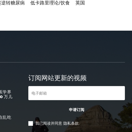
起逆转糖尿病
低卡路里理论/饮食
英国
订阅网站更新的视频
医学界
0 万儿
申请订阅
在乱吃
我已阅读并同意
隐私条款
.