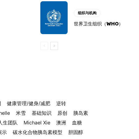
组织与机构
世界卫生组织（WHO）
酮
健康管理/健身/减肥
逆转
helle
米雪
基础知识
原创
胰岛素
人生团队
Michael Xie
澳洲
血糖
演示
碳水化合物胰岛素模型
胆固醇