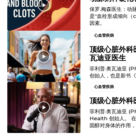
保罗.梅森医生：动
是“血栓形成倾向（c
因素。
心血管疾病
顶级心脏外科
瓦迪亚医生
菲利普·奥瓦迪亚 (Phi
创始人，也是新书《
心血管疾病
顶级心脏外科
菲利普·奥瓦迪亚 (Ph
Health 创始
固醇对身体的作用，