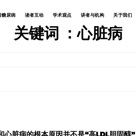
转糖尿病
读者互动
学术观点
讲者与机构
关于我们
关键词 ：
心脏病
和心脏病的根本原因并不是“高LDL胆固醇”