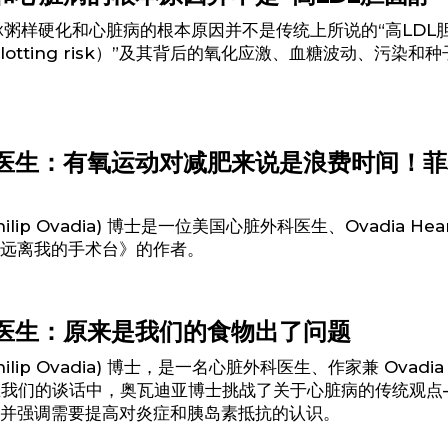
脉粥样硬化和心脏病的根本原因并不是传统上所说的“高LDL
lotting risk）”及其背后的氧化应激、血糖波动、污染和
医生：有氧运动对减肥来说是浪费时间！菲
lip Ovadia) 博士是一位美国心脏外科医生、Ovadia Heart
远离我的手术台》的作者。
医生：原来是我们的食物出了问题
ilip Ovadia) 博士，是一名心脏外科医生、作家兼 Ovadia 
人。 在我们的谈话中，奥瓦迪亚博士挑战了关于心脏病的传统观
并强调需要提高对炎症和胰岛素抵抗的认识。