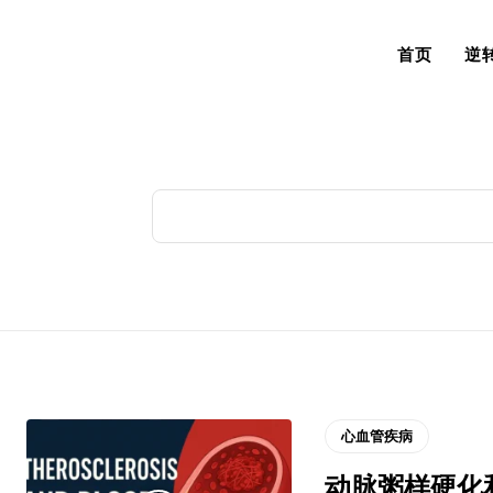
首页
逆
心血管疾病
动脉粥样硬化