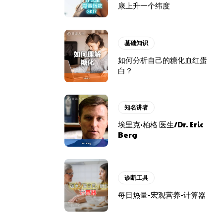
康上升一个纬度
基础知识
如何分析自己的糖化血红蛋
白？
知名讲者
埃里克·柏格 医生/Dr. Eric
Berg
诊断工具
每日热量-宏观营养-计算器