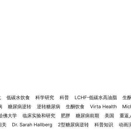
抗
低碳水饮食
科学研究
科普
LCHF-低碳水高油脂
生
病
糖尿病逆转
逆转糖尿病
生酮饮食
Virta Health
Mic
哈佛大学
临床实验和研究
肥胖
糖尿病前期
美国
重返
相关
Dr. Sarah Hallberg
2型糖尿病逆转
科普知识
动画