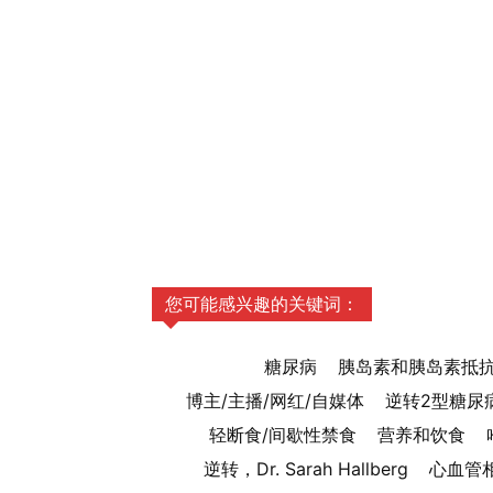
您可能感兴趣的关键词：
糖尿病
胰岛素和胰岛素抵
博主/主播/网红/自媒体
逆转2型糖尿
轻断食/间歇性禁食
营养和饮食
逆转，Dr. Sarah Hallberg
心血管