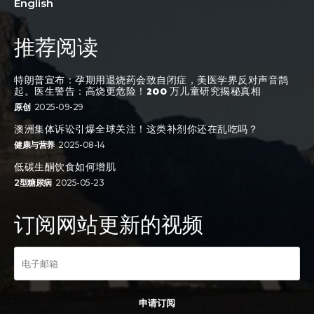
English
推荐阅读
特朗普宣布：孕期用退烧药会致自闭症，美医学界反对声音鹊
起。医生警告：高烧更危险！200 万儿童研究揭秘真相
原创
2025-09-29
澳洲集体诉讼引爆全球关注！这类补剂你还在乱吃吗？
健康与营养
2025-08-14
低碳生酮饮食如何增肌
2型糖尿病
2025-05-23
订阅网站更新的视频
申请订阅