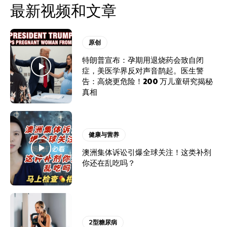
最新视频和文章
原创
特朗普宣布：孕期用退烧药会致自闭
症，美医学界反对声音鹊起。医生警
告：高烧更危险！200 万儿童研究揭秘
真相
健康与营养
澳洲集体诉讼引爆全球关注！这类补剂
你还在乱吃吗？
2型糖尿病