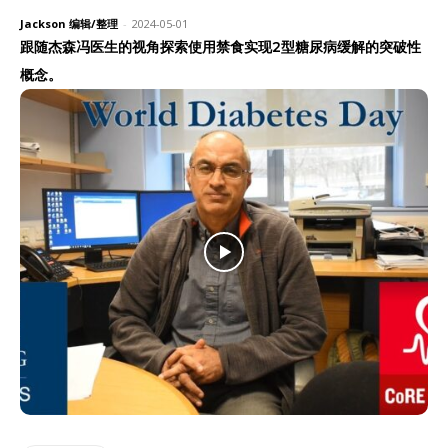
Jackson 编辑/整理
-
2024-05-01
跟随杰森冯医生的视角探索使用禁食实现2型糖尿病缓解的突破性
概念。