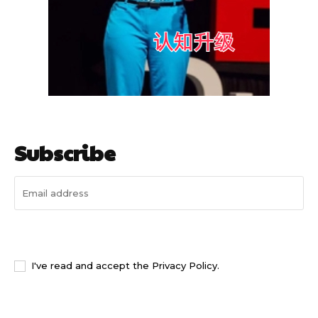
Subscribe
I WANT IN
I've read and accept the
Privacy Policy
.