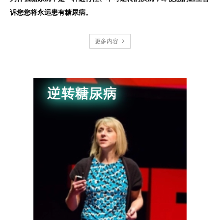
诉您您将永远患有糖尿病。
更多内容