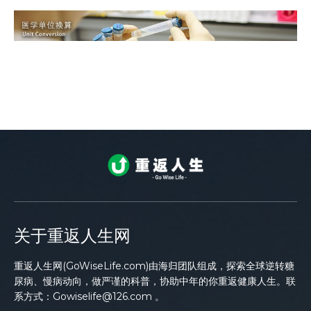
关于重返人生网
重返人生网(GoWiseLife.com)由海归团队组成，探索全球逆转糖
尿病、慢病动向，做严谨的科普，协助中年的你重返健康人生。联
系方式：Gowiselife@126.com 。