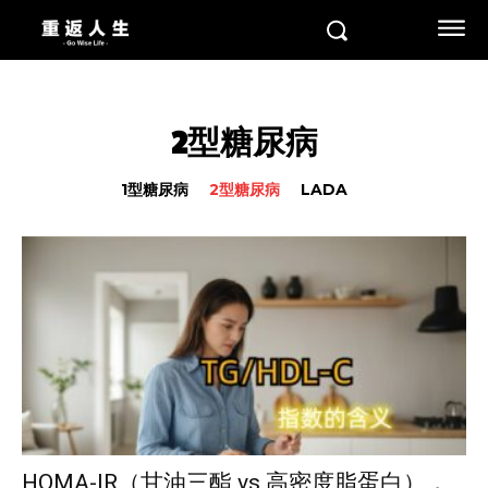
2型糖尿病
1型糖尿病
2型糖尿病
LADA
HOMA-IR（甘油三酯 vs 高密度脂蛋白），