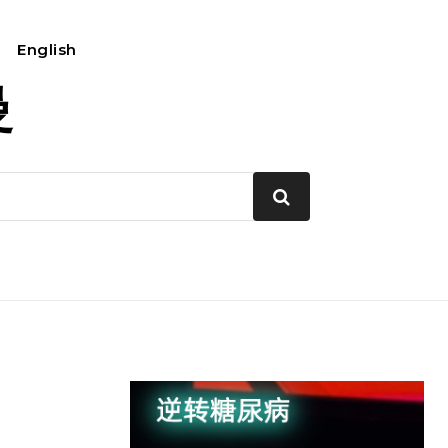
English
我的账户
曼