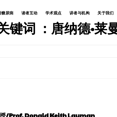
转糖尿病
读者互动
学术观点
讲者与机构
关于我们
关键词 ：
唐纳德·莱
rof. Donald Keith Layman