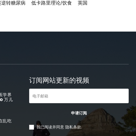
起逆转糖尿病
低卡路里理论/饮食
英国
订阅网站更新的视频
医学界
0 万儿
申请订阅
在乱吃
我已阅读并同意
隐私条款
.