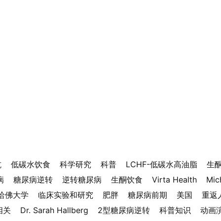
抗
低碳水饮食
科学研究
科普
LCHF-低碳水高油脂
生
病
糖尿病逆转
逆转糖尿病
生酮饮食
Virta Health
Mic
哈佛大学
临床实验和研究
肥胖
糖尿病前期
美国
重返
相关
Dr. Sarah Hallberg
2型糖尿病逆转
科普知识
动画