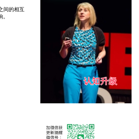
之间的相互
响。