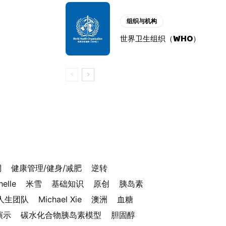
组织与机构
世界卫生组织（WHO）
酮
健康管理/健身/减肥
逆转
helle
米雪
基础知识
原创
胰岛素
人生团队
Michael Xie
澳洲
血糖
演示
碳水化合物胰岛素模型
胆固醇