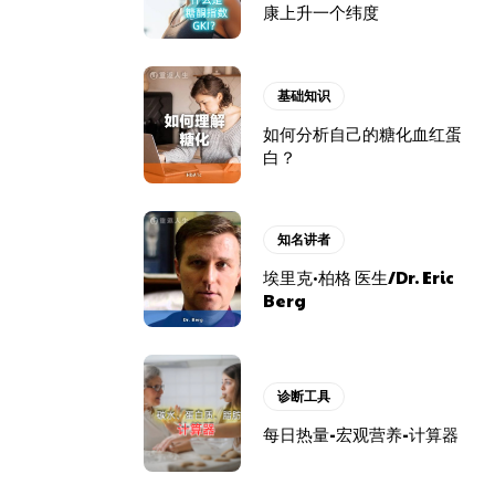
康上升一个纬度
基础知识
如何分析自己的糖化血红蛋
白？
知名讲者
埃里克·柏格 医生/Dr. Eric
Berg
诊断工具
每日热量-宏观营养-计算器