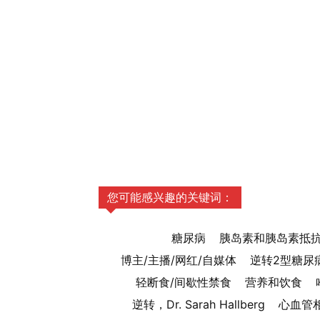
您可能感兴趣的关键词：
糖尿病
胰岛素和胰岛素抵
博主/主播/网红/自媒体
逆转2型糖尿
轻断食/间歇性禁食
营养和饮食
逆转，Dr. Sarah Hallberg
心血管