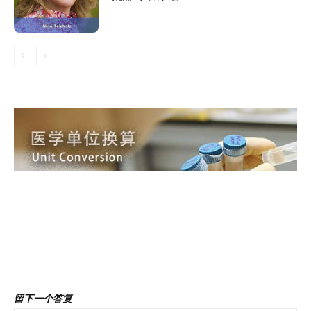
前一篇文章
下一篇文章
马修.沃克 博士 / Dr. Mathew
大卫.戴蒙德教授/David
Walker
Diamond
留下一个答复