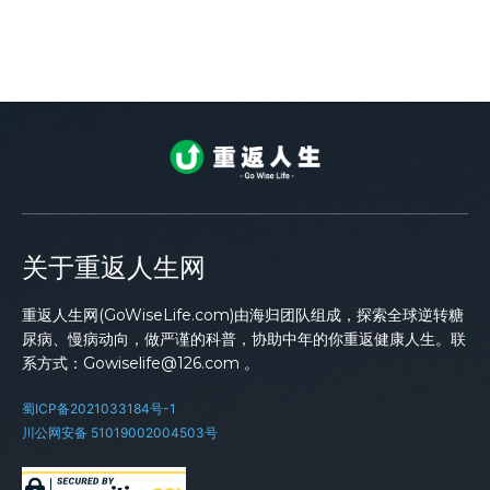
关于重返人生网
重返人生网(GoWiseLife.com)由海归团队组成，探索全球逆转糖
尿病、慢病动向，做严谨的科普，协助中年的你重返健康人生。联
系方式：Gowiselife@126.com 。
蜀ICP备2021033184号-1
川公网安备 51019002004503号