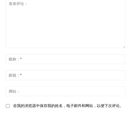
发
表
昵
评
称
论：
*
邮
箱
*
网
站
在我的浏览器中保存我的姓名，电子邮件和网站，以便下次评论。