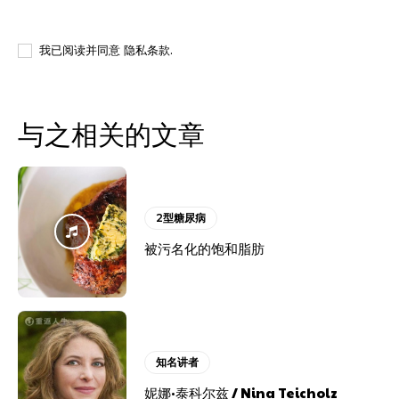
我要登记
我已阅读并同意
隐私条款
.
与之相关的文章
2型糖尿病
被污名化的饱和脂肪
知名讲者
妮娜·泰科尔兹 / Nina Teicholz