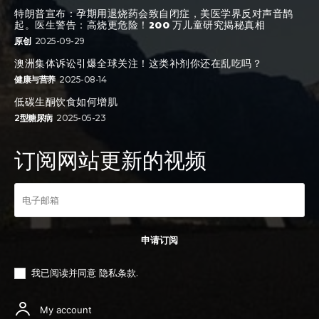
特朗普宣布：孕期用退烧药会致自闭症，美医学界反对声音鹊
起。医生警告：高烧更危险！200 万儿童研究揭秘真相
原创
2025-09-29
澳洲集体诉讼引爆全球关注！这类补剂你还在乱吃吗？
健康与营养
2025-08-14
低碳生酮饮食如何增肌
2型糖尿病
2025-05-23
订阅网站更新的视频
申请订阅
我已阅读并同意
隐私条款
.
My account