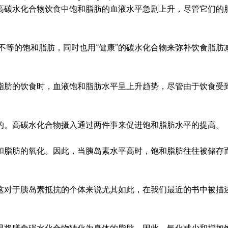
高碳水化合物饮食中饱和脂肪的血液水平急剧上升，尽管它们的
4克不等的饱和脂肪，同时也用“健康”的碳水化合物来弥补饮食脂肪
脂肪的饮食时，血液饱和脂肪水平呈上升趋势，尽管由于饮食受
的。高碳水化合物摄入通过两件事来促进饱和脂肪水平的提高。
和脂肪的氧化。因此，当胰岛素水平高时，饱和脂肪往往被储存
这对于胰岛素抵抗的个体来说尤其如此，在我们最近的书中被描述