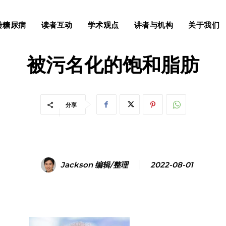
转糖尿病
读者互动
学术观点
讲者与机构
关于我们
2型糖尿病
健康与营养
流行病学及其研究
被污名化的饱和脂肪
分享
Jackson 编辑/整理
2022-08-01