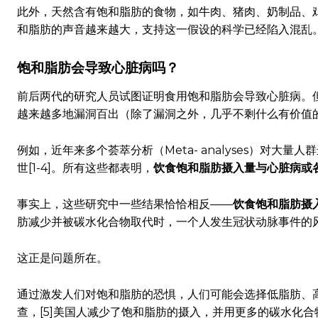
此外，天然含有饱和脂肪的食物，如牛肉、猪肉、奶制品、
和脂肪的声音越来越大，支持这一假设的科学已经陷入混乱
饱和脂肪会导致心脏病吗？
前后两代的研究人员试图证明食用饱和脂肪会导致心脏病。
越来越多地漏洞百出（除了漏洞之外，几乎不剩什么有价值
例如，近年来多个荟萃分析（Meta- analyses）对
世[1-4]。所有这些都表明，
饮食饱和脂肪摄入量与心脏病或
事实上，这些研究中一些结果恰恰相反——
饮食饱和脂肪摄
肪减少并被碳水化合物取代时，一个人发生冠状动脉事件的
这正是问题所在。
通过激发人们对饱和脂肪的恐惧，人们可能会选择低脂肪、
查，[5]美国人减少了饱和脂肪的摄入，并用更多的碳水化