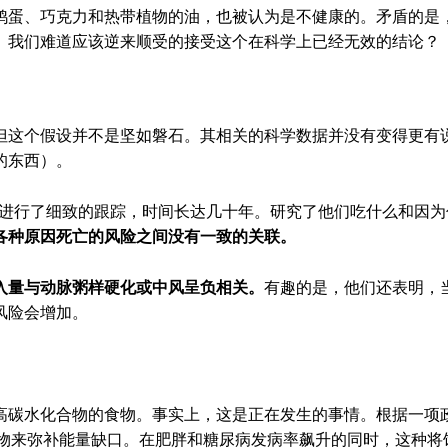
鸡蛋、巧克力和热带植物的油，也被认为是不健康的。矛盾的是
。我们难道应该逆来顺受的接受这个在科学上已经无效的结论？
但这个假设并不是坚如磐石。其相关的科学数据并没有变得更有
的东西）。
大量人群进行了细致的跟踪，时间长达几十年。研究了他们吃什么和因
各种原因死亡的风险之间没有一致的关联。
入量与动脉粥样硬化或中风呈负相关。
有趣的是，他们还表明，
风险会增加。
高碳水化合物的食物。事实上，这是正在发生的事情。根据一项
合物来弥补能量缺口。在肥胖和糖尿病发病率飙升的同时，这种将