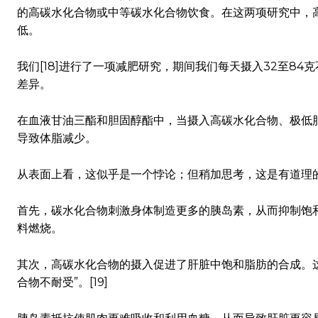
的高碳水化合物或中等碳水化合物饮食。在这两项研究中，
低。
我们[18]进行了一项减肥研究，期间我们每天摄入32至8
差异。
在血液甘油三酯和胆固醇酯中，当摄入高碳水化合物、极低
导致体脂减少。
从表面上看，这似乎是一个悖论；但稍加思考，这是有道理
首先，碳水化合物刺激身体制造更多的胰岛素，从而抑制饱
料燃烧。
其次，高碳水化合物的摄入促进了肝脏中饱和脂肪的合成。
合物不耐受”。[19]