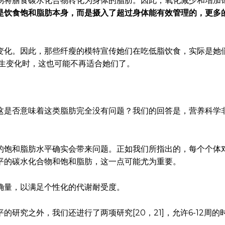
易将膳食碳水化合物转化为身体的脂肪。因此，氧化减少和增加
是饮食饱和脂肪本身，而是摄入了超过身体能有效管理的，更多
变化。因此，那些纤瘦的模特宣传她们在吃低脂饮食，实际是她
发生变化时，这也可能不再适合她们了。
这是否意味着这类脂肪完全没有问题？我们的回答是，营养科学
的饱和脂肪水平确实会带来问题。正如我们所指出的，每个个体
平的碳水化合物和饱和脂肪，这一点可能尤为重要。
确量，以满足个性化的代谢耐受度。
研究之外，我们还进行了两项研究[20，21]，允许6-12周的