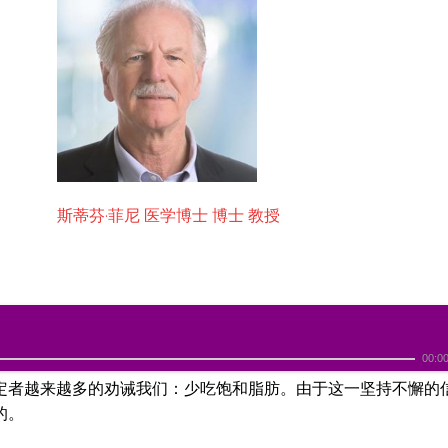
斯蒂芬·菲尼 医学博士 博士 教授
00:0
定者越来越多的劝诫我们：少吃饱和脂肪。由于这一坚持不懈的
的。