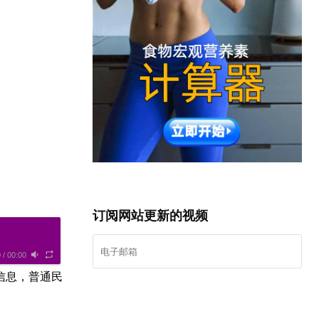
订阅网站更新的视频
0
/
00:00
信息，普通民
我要登记