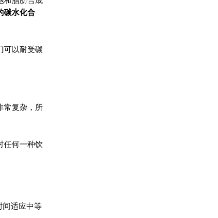
饱和脂肪合成
的碳水化合
们可以耐受碳
非常复杂，所
对任何一种饮
时间适应中等