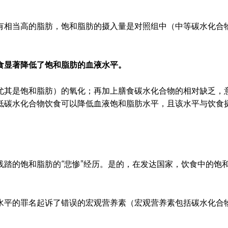
有相当高的脂肪，饱和脂肪的摄入量是对照组中（中等碳水化合
食显著降低了饱和脂肪的血液水平。
尤其是饱和脂肪）的氧化；再加上膳食碳水化合物的相对缺乏，
低碳水化合物饮食可以降低血液饱和脂肪水平，且该水平与饮食
踏的饱和脂肪的“悲惨”经历。是的，在发达国家，饮食中的饱
水平的罪名起诉了错误的宏观营养素（宏观营养素包括碳水化合