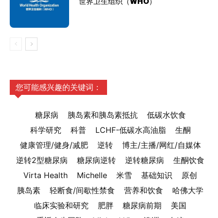
世界卫生组织（WHO）
您可能感兴趣的关键词：
糖尿病
胰岛素和胰岛素抵抗
低碳水饮食
科学研究
科普
LCHF-低碳水高油脂
生酮
健康管理/健身/减肥
逆转
博主/主播/网红/自媒体
逆转2型糖尿病
糖尿病逆转
逆转糖尿病
生酮饮食
Virta Health
Michelle
米雪
基础知识
原创
胰岛素
轻断食/间歇性禁食
营养和饮食
哈佛大学
临床实验和研究
肥胖
糖尿病前期
美国