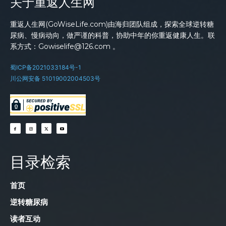
关于重返人生网
重返人生网(GoWiseLife.com)由海归团队组成，探索全球逆转糖
尿病、慢病动向，做严谨的科普，协助中年的你重返健康人生。联
系方式：Gowiselife@126.com 。
蜀ICP备2021033184号-1
川公网安备 51019002004503号
目录检索
首页
逆转糖尿病
读者互动