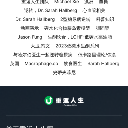
重返人生团队
Michael Xie
澳洲
血糖
逆转，Dr. Sarah Hallberg
心血管相关
Dr. Sarah Hallberg
2型糖尿病逆转
科普知识
动画演示
碳水化合物胰岛素模型
胆固醇
Jason Fung
生酮饮食，LCHF-低碳水高油脂
大卫.昂文
2023低碳水生酮系列
与哈尔伯医生一起逆转糖尿病
低卡路里理论/饮食
英国
Macrophage.co
饮食医生
Sarah Hallberg
史蒂夫菲尼