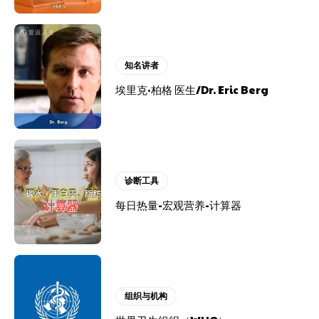
知名讲者
埃里克·柏格 医生/Dr. Eric Berg
诊断工具
每日热量-宏观营养-计算器
组织与机构