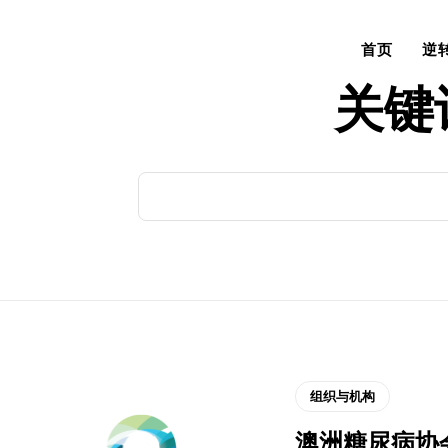
首页
逆
关键
组织与机构
澳洲糖尿病协会/ D