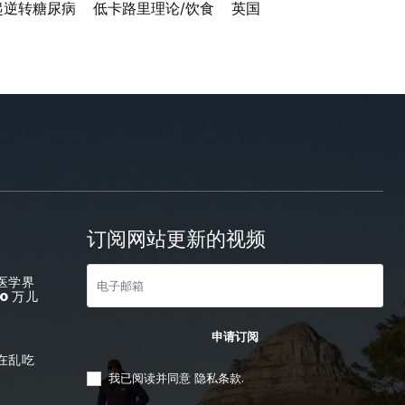
起逆转糖尿病
低卡路里理论/饮食
英国
订阅网站更新的视频
医学界
0 万儿
申请订阅
在乱吃
我已阅读并同意
隐私条款
.