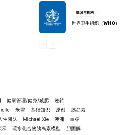
组织与机构
世界卫生组织（WHO）
酮
健康管理/健身/减肥
逆转
helle
米雪
基础知识
原创
胰岛素
人生团队
Michael Xie
澳洲
血糖
演示
碳水化合物胰岛素模型
胆固醇