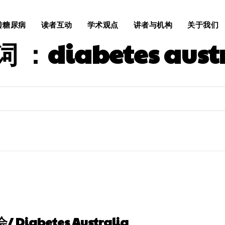
转糖尿病
读者互动
学术观点
讲者与机构
关于我们
词 ：
diabetes aust
iabetes Australia