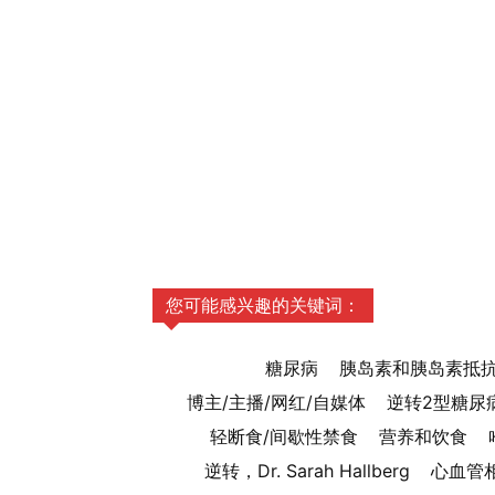
您可能感兴趣的关键词：
糖尿病
胰岛素和胰岛素抵
博主/主播/网红/自媒体
逆转2型糖尿
轻断食/间歇性禁食
营养和饮食
逆转，Dr. Sarah Hallberg
心血管