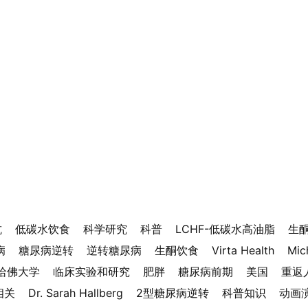
抗
低碳水饮食
科学研究
科普
LCHF-低碳水高油脂
生
病
糖尿病逆转
逆转糖尿病
生酮饮食
Virta Health
Mic
哈佛大学
临床实验和研究
肥胖
糖尿病前期
美国
重返
相关
Dr. Sarah Hallberg
2型糖尿病逆转
科普知识
动画