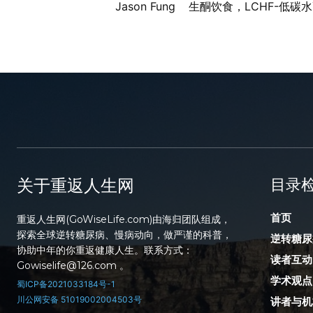
Jason Fung
生酮饮食，LCHF-低碳
关于重返人生网
目录
首页
重返人生网(GoWiseLife.com)由海归团队组成，
探索全球逆转糖尿病、慢病动向，做严谨的科普，
逆转糖尿
协助中年的你重返健康人生。联系方式：
读者互动
Gowiselife@126.com 。
学术观点
蜀ICP备2021033184号-1
川公网安备 51019002004503号
讲者与机