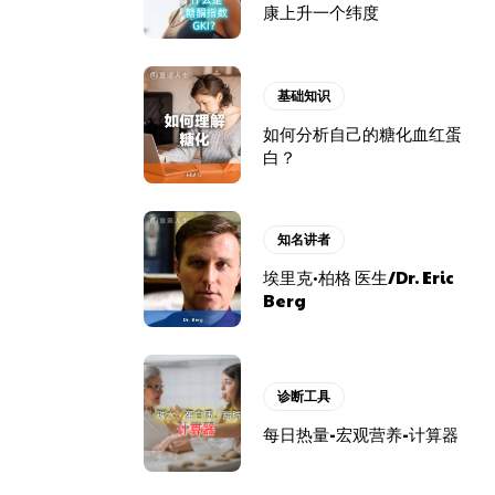
康上升一个纬度
基础知识
如何分析自己的糖化血红蛋
白？
知名讲者
埃里克·柏格 医生/Dr. Eric
Berg
诊断工具
每日热量-宏观营养-计算器