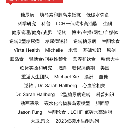
糖尿病
胰岛素和胰岛素抵抗
低碳水饮食
科学研究
科普
LCHF-低碳水高油脂
生酮
健康管理/健身/减肥
逆转
博主/主播/网红/自媒体
逆转2型糖尿病
糖尿病逆转
逆转糖尿病
生酮饮食
Virta Health
Michelle
米雪
基础知识
原创
胰岛素
轻断食/间歇性禁食
营养和饮食
哈佛大学
临床实验和研究
肥胖
糖尿病前期
美国
重返人生团队
Michael Xie
澳洲
血糖
逆转，Dr. Sarah Hallberg
心血管相关
Dr. Sarah Hallberg
2型糖尿病逆转
科普知识
动画演示
碳水化合物胰岛素模型
胆固醇
Jason Fung
生酮饮食，LCHF-低碳水高油脂
大卫.昂文
2023低碳水生酮系列