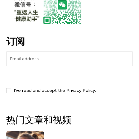
订阅
I WANT IN
I've read and accept the
Privacy Policy
.
热门文章和视频