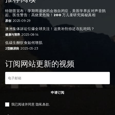
特朗普宣布：孕期用退烧药会致自闭症，美医学界反对声音鹊
起。医生警告：高烧更危险！200 万儿童研究揭秘真相
原创
2025-09-29
澳洲集体诉讼引爆全球关注！这类补剂你还在乱吃吗？
健康与营养
2025-08-14
低碳生酮饮食如何增肌
2型糖尿病
2025-05-23
订阅网站更新的视频
申请订阅
我已阅读并同意
隐私条款
.