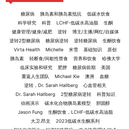
糖尿病
胰岛素和胰岛素抵抗
低碳水饮食
科学研究
科普
LCHF-低碳水高油脂
生酮
健康管理/健身/减肥
逆转
博主/主播/网红/自媒体
逆转2型糖尿病
糖尿病逆转
逆转糖尿病
生酮饮食
Virta Health
Michelle
米雪
基础知识
原创
胰岛素
轻断食/间歇性禁食
营养和饮食
哈佛大学
临床实验和研究
肥胖
糖尿病前期
美国
重返人生团队
Michael Xie
澳洲
血糖
逆转，Dr. Sarah Hallberg
心血管相关
Dr. Sarah Hallberg
2型糖尿病逆转
科普知识
动画演示
碳水化合物胰岛素模型
胆固醇
Jason Fung
生酮饮食，LCHF-低碳水高油脂
大卫.昂文
2023低碳水生酮系列