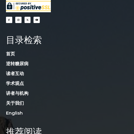
目录检索
首页
逆转糖尿病
读者互动
学术观点
讲者与机构
关于我们
English
推荐阅读