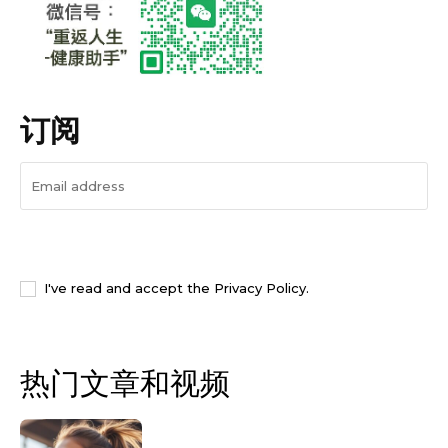
订阅
I WANT IN
I've read and accept the
Privacy Policy
.
热门文章和视频