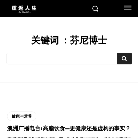
关键词 ：
芬尼博士
健康与营养
澳洲广播电台: 高脂饮食—更健康还是虚构的事实？