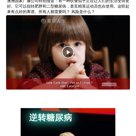
澳洲国家广播公司特别报道：有一种饮食似乎正在让人们的生活变得更
好。它可以扭转肥胖和二型糖尿病，甚至精英运动员也在使用。这听起
来有点好的离谱。所有人都需要吗？ 风险是什么？