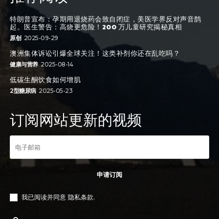
特朗普宣布：孕期用退烧药会致自闭症，美医学界反对声音鹊
起。医生警告：高烧更危险！200 万儿童研究揭秘真相
原创
2025-09-29
澳洲集体诉讼引爆全球关注！这类补剂你还在乱吃吗？
健康与营养
2025-08-14
低碳生酮饮食如何增肌
2型糖尿病
2025-05-23
订阅网站更新的视频
申请订阅
我已阅读并同意
隐私条款
.