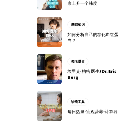
康上升一个纬度
基础知识
如何分析自己的糖化血红蛋
白？
知名讲者
埃里克·柏格 医生/Dr. Eric
Berg
诊断工具
每日热量-宏观营养-计算器