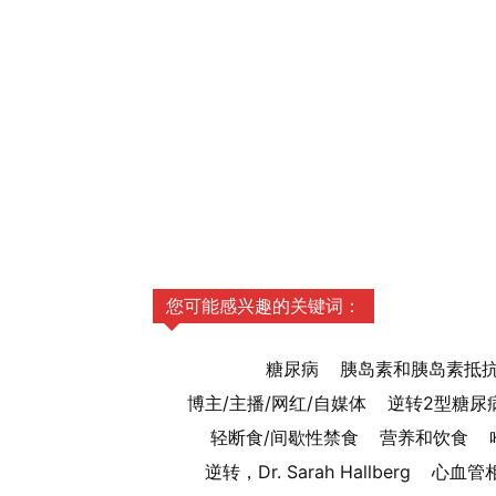
您可能感兴趣的关键词：
糖尿病
胰岛素和胰岛素抵
博主/主播/网红/自媒体
逆转2型糖尿
轻断食/间歇性禁食
营养和饮食
逆转，Dr. Sarah Hallberg
心血管