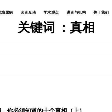
转糖尿病
读者互动
学术观点
讲者与机构
关于我们
关键词 ：
真相
病，你必须知道的十个真相（上）