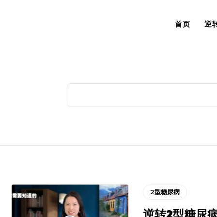
首页
逆
2型糖尿病
逆转2型糖尿