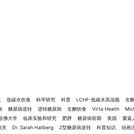
抗
低碳水饮食
科学研究
科普
LCHF-低碳水高油脂
生
病
糖尿病逆转
逆转糖尿病
生酮饮食
Virta Health
Mic
哈佛大学
临床实验和研究
肥胖
糖尿病前期
美国
重返
相关
Dr. Sarah Hallberg
2型糖尿病逆转
科普知识
动画