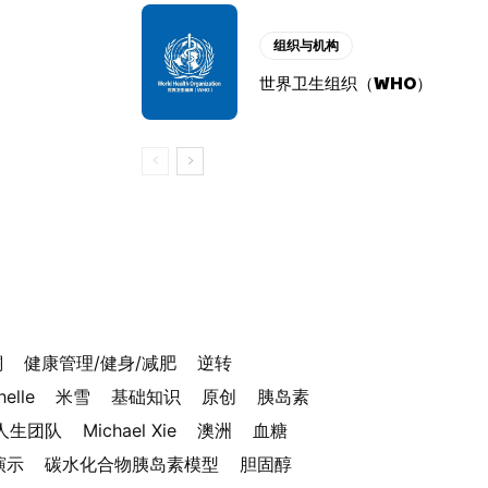
组织与机构
世界卫生组织（WHO）
酮
健康管理/健身/减肥
逆转
helle
米雪
基础知识
原创
胰岛素
人生团队
Michael Xie
澳洲
血糖
演示
碳水化合物胰岛素模型
胆固醇