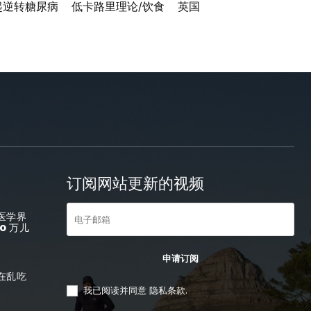
起逆转糖尿病
低卡路里理论/饮食
英国
订阅网站更新的视频
医学界
0 万儿
申请订阅
在乱吃
我已阅读并同意
隐私条款
.