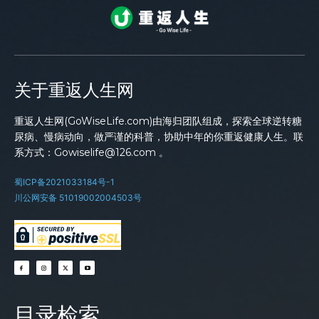
关于重返人生网
重返人生网(GoWiseLife.com)由海归团队组成，探索全球逆转糖
尿病、慢病动向，做严谨的科普，协助中年的你重返健康人生。联
系方式：Gowiselife@126.com 。
蜀ICP备2021033184号-1
川公网安备 51019002004503号
目录检索