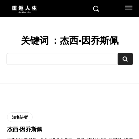
关键词 ：
杰西·因乔斯佩
知名讲者
杰西·因乔斯佩