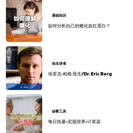
基础知识
如何分析自己的糖化血红蛋白？
知名讲者
埃里克·柏格 医生/Dr. Eric Berg
诊断工具
每日热量-宏观营养-计算器