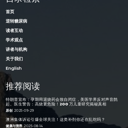
首页
逆转糖尿病
读者互动
学术观点
讲者与机构
关于我们
English
推荐阅读
特朗普宣布：孕期用退烧药会致自闭症，美医学界反对声音鹊
起。医生警告：高烧更危险！200 万儿童研究揭秘真相
原创
2025-09-29
澳洲集体诉讼引爆全球关注！这类补剂你还在乱吃吗？
健康与营养
2025-08-14