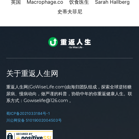
英国
Macrophage.co
饮食医生
Sarah Hallberg
史蒂夫菲尼
关于重返人生网
重返人生网(GoWiseLife.com)由海归团队组成，探索全球逆转糖
尿病、慢病动向，做严谨的科普，协助中年的你重返健康人生。联
系方式：Gowiselife@126.com 。
蜀ICP备2021033184号-1
川公网安备 51019002004503号