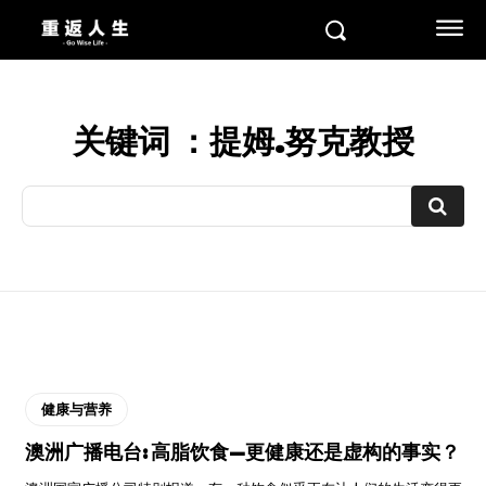
关键词 ：
提姆.努克教授
健康与营养
澳洲广播电台: 高脂饮食—更健康还是虚构的事实？