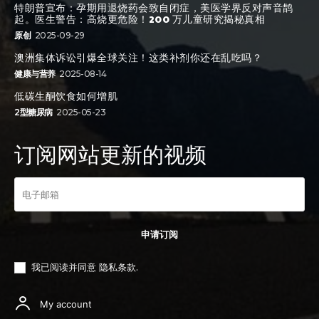
特朗普宣布：孕期用退烧药会致自闭症，美医学界反对声音鹊
起。医生警告：高烧更危险！200 万儿童研究揭秘真相
原创
2025-09-29
澳洲集体诉讼引爆全球关注！这类补剂你还在乱吃吗？
健康与营养
2025-08-14
低碳生酮饮食如何增肌
2型糖尿病
2025-05-23
订阅网站更新的视频
申请订阅
我已阅读并同意
隐私条款
.
My account