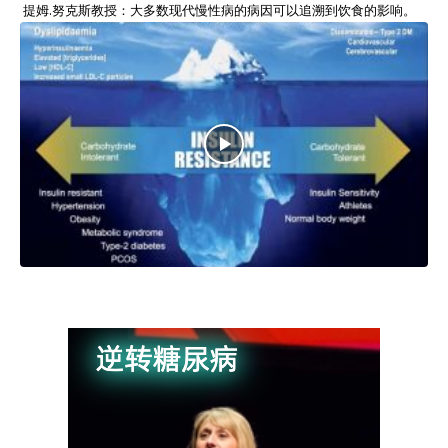
提姆.努克斯教授：大多数现代慢性病的病因可以追溯到饮食的影响。