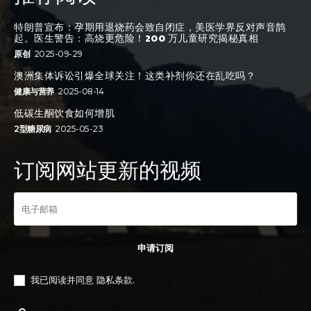
特朗普宣布：孕期用退烧药会致自闭症，美医学界反对声音鹊
起。医生警告：高烧更危险！200 万儿童研究揭秘真相
原创
2025-09-29
澳洲集体诉讼引爆全球关注！这类补剂你还在乱吃吗？
健康与营养
2025-08-14
低碳生酮饮食如何增肌
2型糖尿病
2025-05-23
订阅网站更新的视频
申请订阅
我已阅读并同意
隐私条款
.