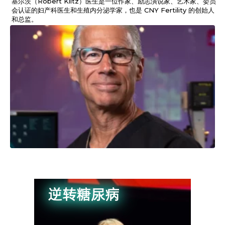
基尔茨（Robert Kiltz）医生是一位作家、励志演说家、艺术家、委员
会认证的妇产科医生和生殖内分泌学家，也是 CNY Fertility 的创始人
和总监。