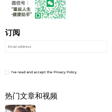
订阅
I WANT IN
I've read and accept the
Privacy Policy
.
热门文章和视频