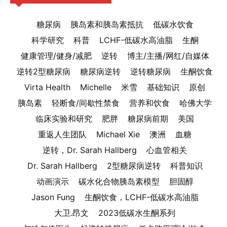
糖尿病
胰岛素和胰岛素抵抗
低碳水饮食
科学研究
科普
LCHF-低碳水高油脂
生酮
健康管理/健身/减肥
逆转
博主/主播/网红/自媒体
逆转2型糖尿病
糖尿病逆转
逆转糖尿病
生酮饮食
Virta Health
Michelle
米雪
基础知识
原创
胰岛素
轻断食/间歇性禁食
营养和饮食
哈佛大学
临床实验和研究
肥胖
糖尿病前期
美国
重返人生团队
Michael Xie
澳洲
血糖
逆转，Dr. Sarah Hallberg
心血管相关
Dr. Sarah Hallberg
2型糖尿病逆转
科普知识
动画演示
碳水化合物胰岛素模型
胆固醇
Jason Fung
生酮饮食，LCHF-低碳水高油脂
大卫.昂文
2023低碳水生酮系列