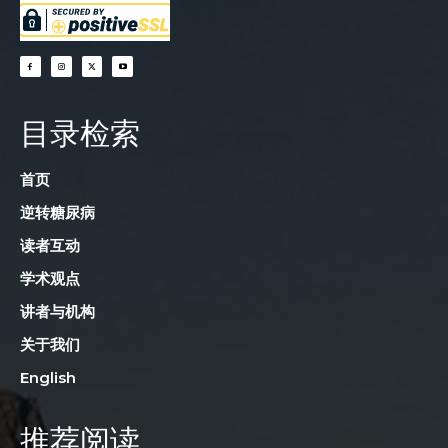
目录检索
首页
逆转糖尿病
读者互动
学术观点
讲者与机构
关于我们
English
推荐阅读