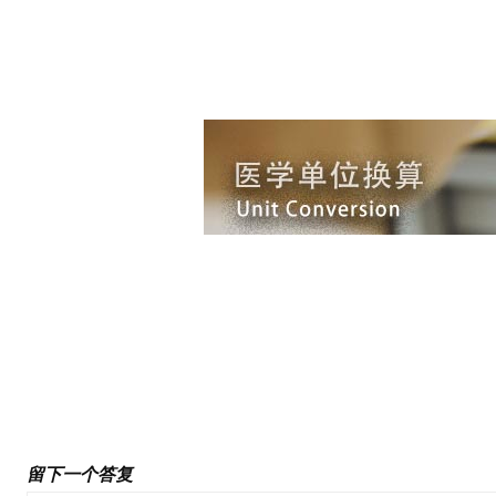
前一篇文章
约翰·约阿尼迪斯博士/Dr. John Ionanidis
留下一个答复