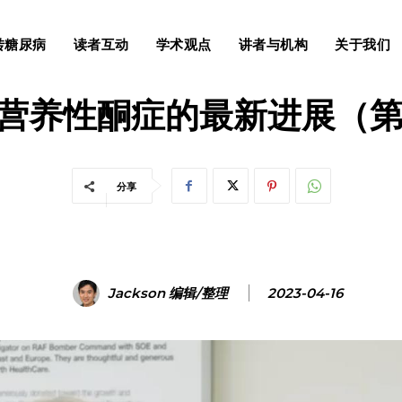
转糖尿病
读者互动
学术观点
讲者与机构
关于我们
健康与营养
疾病分类
F和营养性酮症的最新进展（第
分享
Jackson 编辑/整理
2023-04-16