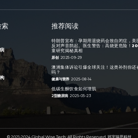
检索
推荐阅读
特朗普宣布：孕期用退烧药会致自闭症，美
反对声音鹊起。医生警告：高烧更危险！20
病
童研究揭秘真相
原创
2025-09-29
澳洲集体诉讼引爆全球关注！这类补剂你还
吗？
构
健康与营养
2025-08-14
低碳生酮饮食如何增肌
2型糖尿病
2025-05-23
© 2021-2024 Global Wise Tech. All Rights Reserved. 环宇瑞思科技