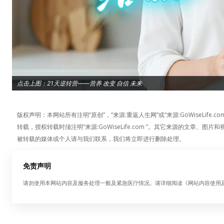
点击上图：21天逆转营——营养 改变 自信 未来
版权声明：本网站所有注明“原创”，“来源:重返人生网”或“来源:GoWiseLi
转载，授权转载时须注明“来源:GoWiseLife.com ”。其它来源的文
被转载的媒体或个人请与我们联系，我们将立即进行删除处理。
免责声明
请勿使用本网站内容及服务处理一般及紧急医疗情况。请详细阅读《网站内容使用