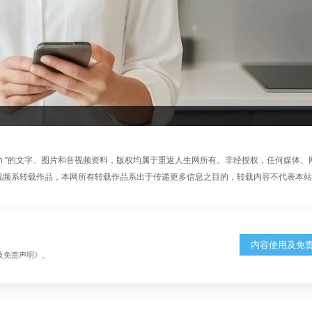
fe.com ”的文字、图片和音视频资料，版权均属于重返人生网所有。非经授权，任何媒体
章、图片和视频系转载作品，本网所有转载作品系出于传递更多信息之目的，转载内容不代表本
内容使用及免
及免责声明》。