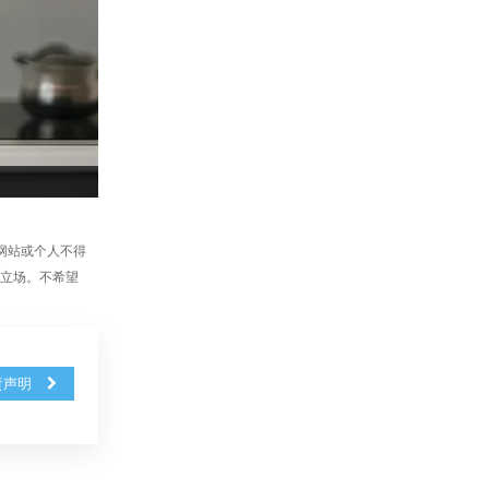
、网站或个人不得
站立场。不希望
责声明