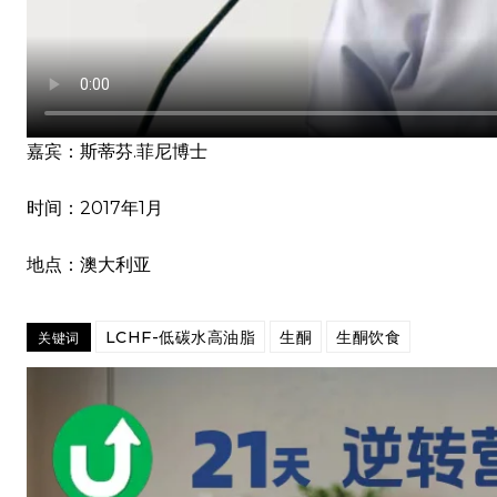
嘉宾：斯蒂芬.菲尼博士
时间：2017年1月
地点：澳大利亚
LCHF-低碳水高油脂
生酮
生酮饮食
关键词