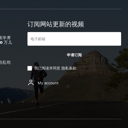
订阅网站更新的视频
医学界
0 万儿
申请订阅
在乱吃
我已阅读并同意
隐私条款
.
My account