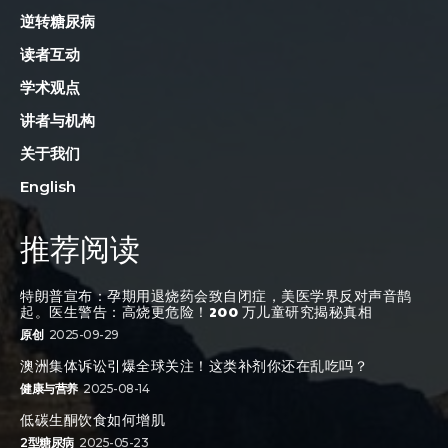
逆转糖尿病
读者互动
学术观点
讲者与机构
关于我们
English
推荐阅读
特朗普宣布：孕期用退烧药会致自闭症，美医学界反对声音鹊
起。医生警告：高烧更危险！200 万儿童研究揭秘真相
原创
2025-09-29
澳洲集体诉讼引爆全球关注！这类补剂你还在乱吃吗？
健康与营养
2025-08-14
低碳生酮饮食如何增肌
2型糖尿病
2025-05-23