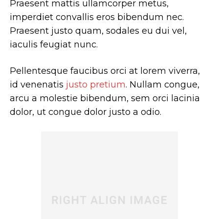
Praesent mattis ullamcorper metus,
imperdiet convallis eros bibendum nec.
Praesent justo quam, sodales eu dui vel,
iaculis feugiat nunc.
Pellentesque faucibus orci at lorem viverra,
id venenatis
justo pretium
. Nullam congue,
arcu a molestie bibendum, sem orci lacinia
dolor, ut congue dolor justo a odio.