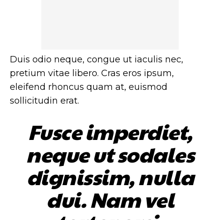
Duis odio neque, congue ut iaculis nec,
pretium vitae libero. Cras eros ipsum,
eleifend rhoncus quam at, euismod
sollicitudin erat.
Fusce imperdiet,
neque ut sodales
dignissim, nulla
dui. Nam vel