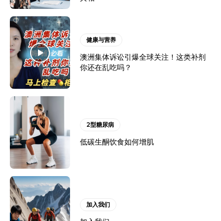
健康与营养
澳洲集体诉讼引爆全球关注！这类补剂
你还在乱吃吗？
2型糖尿病
低碳生酮饮食如何增肌
加入我们