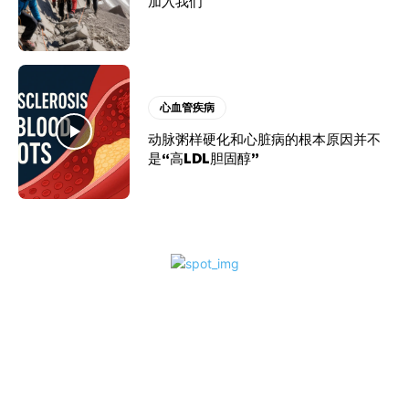
加入我们
心血管疾病
动脉粥样硬化和心脏病的根本原因并不
是“高LDL胆固醇”
前一篇文章
下一篇文章
Prev Post Title
Next Post Title