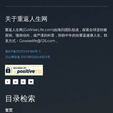
关于重返人生网
重返人生网(GoWiseLife.com)由海归团队组成，探索全球逆转糖
尿病、慢病动向，做严谨的科普，协助中年的你重返健康人生。联
系方式：Gowiselife@126.com 。
蜀ICP备2021033184号-1
川公网安备 51019002004503号
目录检索
首页