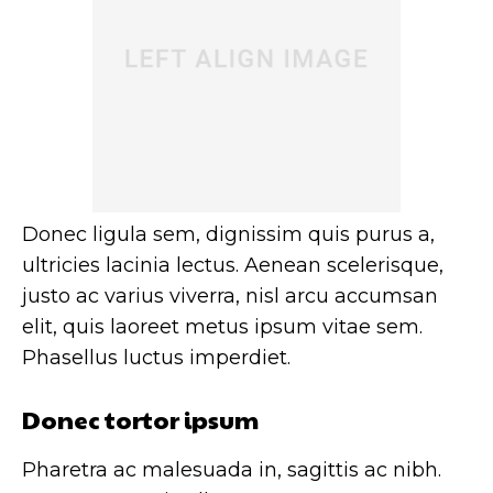
Donec ligula sem, dignissim quis purus a,
ultricies lacinia lectus. Aenean scelerisque,
justo ac varius viverra, nisl arcu accumsan
elit, quis laoreet metus ipsum vitae sem.
Phasellus luctus imperdiet.
Donec tortor ipsum
Pharetra ac malesuada in, sagittis ac nibh.