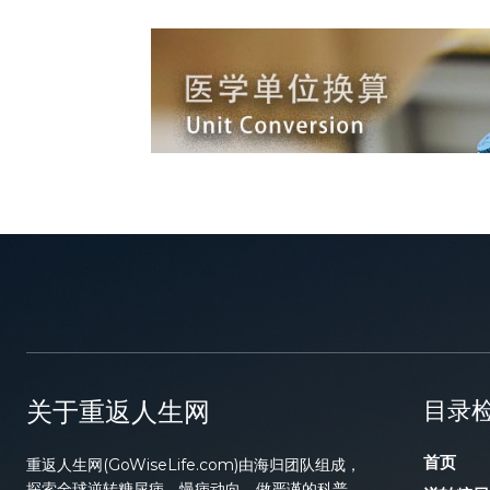
关于重返人生网
目录
首页
重返人生网(GoWiseLife.com)由海归团队组成，
探索全球逆转糖尿病、慢病动向，做严谨的科普，