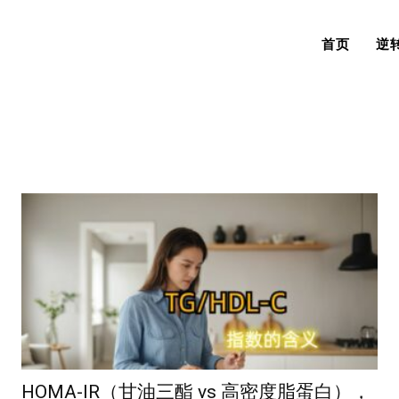
首页
逆
HOMA-IR（甘油三酯 vs 高密度脂蛋白），