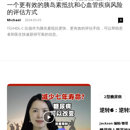
一个更有效的胰岛素抵抗和心血管疾病风险
的评估方式
Michael
-
2024-03-05
0
TG/HDL-C 比值作为胰岛素抵抗更快、更有效的评估手段，可以帮助患
者和医生快速获得可靠的信息。
2型糖尿病
逆转6：逆转
Jackson 编辑/整理
糖尿病人群平均