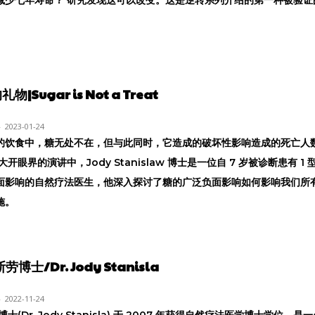
Sugar is Not a Treat
-
2023-01-24
的饮食中，糖无处不在，但与此同时，它造成的破坏性影响造成的死亡人
开眼界的演讲中，Jody Stanislaw 博士是一位自 7 岁被诊断患有 1
面影响的自然疗法医生，他深入探讨了糖的广泛负面影响如何影响我们所有
施。
博士/Dr. Jody Stanisla
-
2022-11-24
士(Dr. Jody Stanisla) 于 2007 年获得自然疗法医学博士学位，