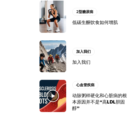
2型糖尿病
低碳生酮饮食如何增肌
加入我们
加入我们
心血管疾病
动脉粥样硬化和心脏病的根
本原因并不是“高LDL胆固
醇”