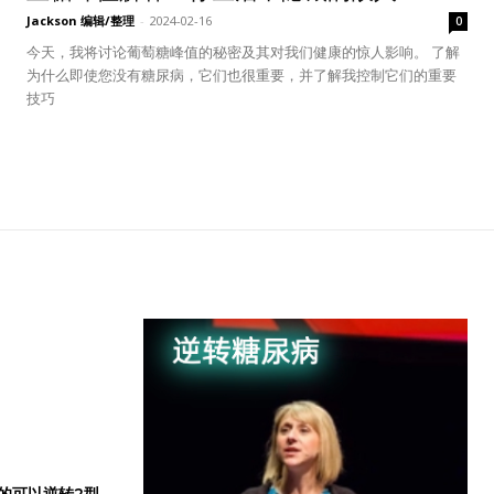
Jackson 编辑/整理
-
2024-02-16
0
今天，我将讨论葡萄糖峰值的秘密及其对我们健康的惊人影响。 了解
为什么即使您没有糖尿病，它们也很重要，并了解我控制它们的重要
技巧
的可以逆转2型