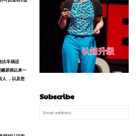
数比车祸还
 型糖尿病以来一
人 ，以及您
Subscribe
I WANT IN
是一名经过认证的