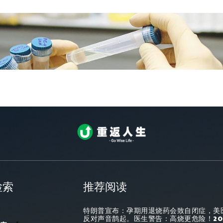
检索
推荐阅读
特朗普宣布：孕期用退烧药会致自闭症，美
反对声音鹊起。医生警告：高烧更危险！20