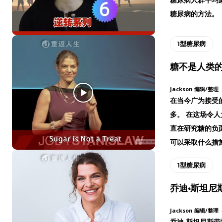
糖尿病的方法。
1型糖尿病
糖不是人类的礼物|
Jackson 编辑/整理
在当今广为接受
多。 在这场令人大
直在研究糖的负
可以采取什么措
1型糖尿病
乔迪·斯坦尼斯劳
Jackson 编辑/整理
乔迪·斯坦尼斯劳博