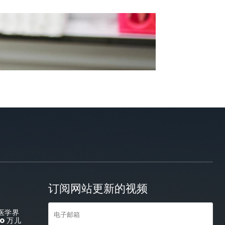
订阅网站更新的视频
医学界
0 万儿