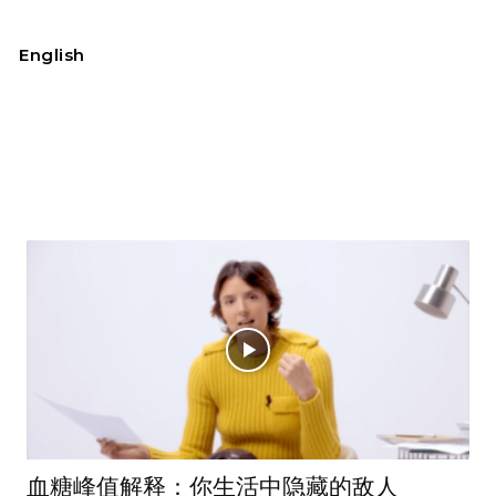
English
我的账户
血糖峰值解释：你生活中隐藏的敌人