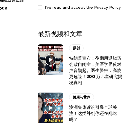
I've read and accept the
Privacy Policy
.
t a
最新视频和文章
原创
特朗普宣布：孕期用退烧药
会致自闭症，美医学界反对
声音鹊起。医生警告：高烧
更危险！200 万儿童研究揭
秘真相
健康与营养
澳洲集体诉讼引爆全球关
注！这类补剂你还在乱吃
吗？