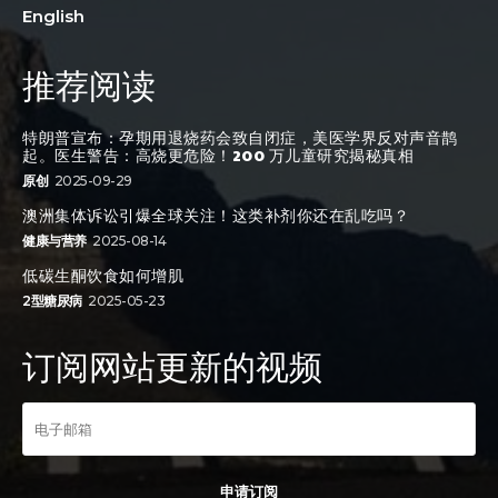
English
推荐阅读
特朗普宣布：孕期用退烧药会致自闭症，美医学界反对声音鹊
起。医生警告：高烧更危险！200 万儿童研究揭秘真相
原创
2025-09-29
澳洲集体诉讼引爆全球关注！这类补剂你还在乱吃吗？
健康与营养
2025-08-14
低碳生酮饮食如何增肌
2型糖尿病
2025-05-23
订阅网站更新的视频
申请订阅