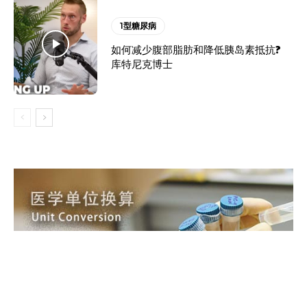
1型糖尿病
如何减少腹部脂肪和降低胰岛素抵抗?
库特尼克博士
前一篇文章
下一篇文章
逆转4：身体里存的糖最终都
Protected: 逆转2型糖尿病完