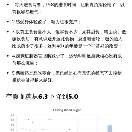
1.每天进食两餐，16:8的进食时间，让肠胃负担轻松了，以
前很容易胀气；
2.感受身体轻盈了，精力也很充沛；
3.以前主食食量不大，但零食不少，尤其甜食，粉面类。低
碳饮食后，有意识避开这此食物，及含糖食物，糖的摄入
比以前少了很多，这对40+的年龄是一个非常好的改变；
4.感觉脏腑器官脂肪减少了，运动时明显感觉核心没有以
前那么沉重；
5.偶而还是想吃零食，但已经是在有意识的状态下去控制，
相信会做得越来越好。
空腹血糖从6.3 下降到5.0