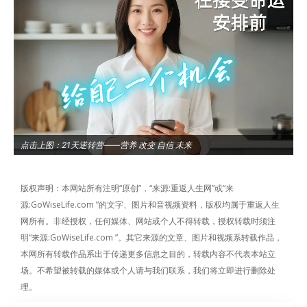
点击上图：21天逆转营——营养 改变 自信 未来
版权声明：本网站所有注明“原创”，“来源:重返人生网”或“来
源:GoWiseLife.com ”的文字、图片和音视频资料，版权均属于重返人生
网所有。非经授权，任何媒体、网站或个人不得转载，授权转载时须注
明“来源:GoWiseLife.com ”。其它来源的文章、图片和视频系转载作品，
本网所有转载作品系出于传递更多信息之目的，转载内容不代表本站立
场。不希望被转载的媒体或个人请与我们联系，我们将立即进行删除处
理。