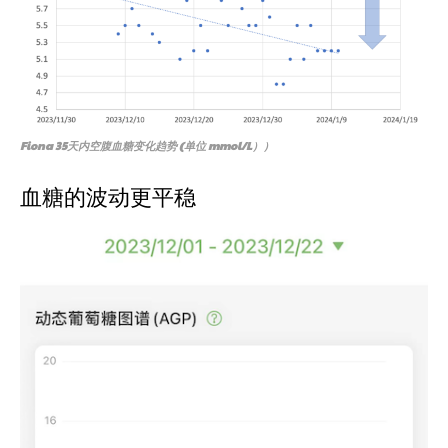
Fiona 35天内空腹血糖变化趋势 (单位 mmol/L））
血糖的波动更平稳