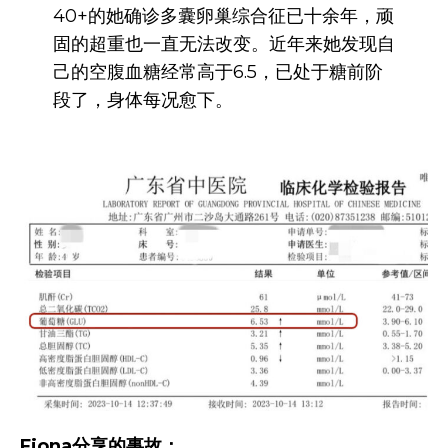
40+的她确诊多囊卵巢综合征已十余年，顽
固的超重也一直无法改变。近年来她发现自
己的空腹血糖经常高于6.5，已处于糖前阶
段了，身体每况愈下。
Fiona分享的事故：