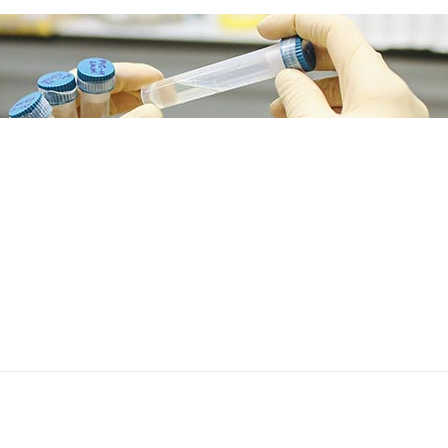
下一篇文章
低碳7/8：不吃主食
中外科学证据低碳