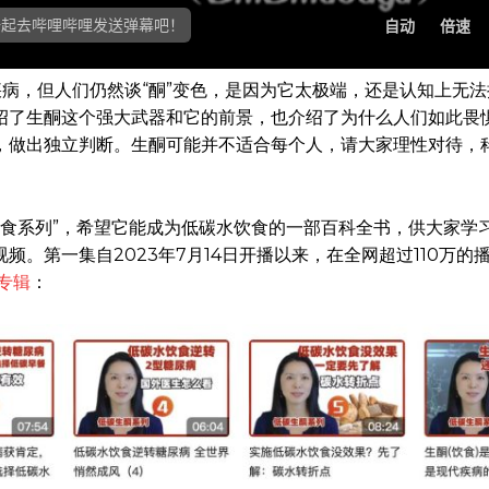
病，但人们仍然谈“酮”变色，是因为它太极端，还是认知上无
绍了生酮这个强大武器和它的前景，也介绍了为什么人们如此畏
，做出独立判断。生酮可能并不适合每个人，请大家理性对待，
酮饮食系列”，希望它能成为低碳水饮食的一部百科全书，供大家学
。第一集自2023年7月14日开播以来，在全网超过110万的播
专辑
：