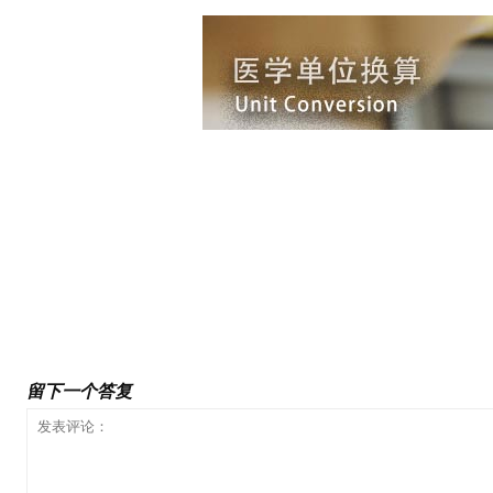
前一篇文章
《不吃主食会酮酸中毒,危及生命吗》文献和资料
留下一个答复