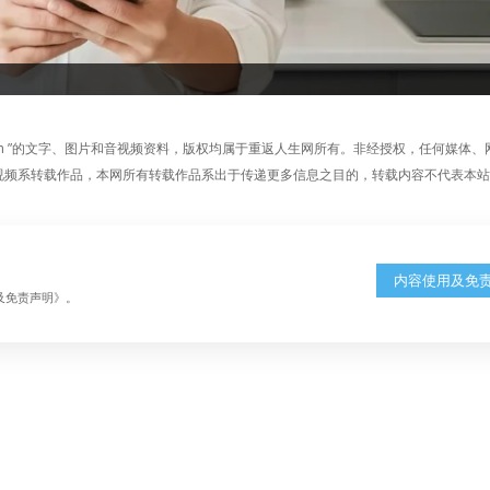
fe.com ”的文字、图片和音视频资料，版权均属于重返人生网所有。非经授权，任何媒体
章、图片和视频系转载作品，本网所有转载作品系出于传递更多信息之目的，转载内容不代表本
内容使用及免
及免责声明》。