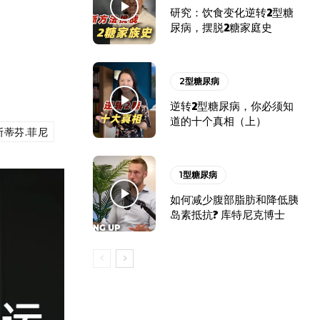
研究：饮食变化逆转2型糖
尿病，摆脱2糖家庭史
2型糖尿病
逆转2型糖尿病，你必须知
道的十个真相（上）
斯蒂芬.菲尼
1型糖尿病
如何减少腹部脂肪和降低胰
岛素抵抗? 库特尼克博士