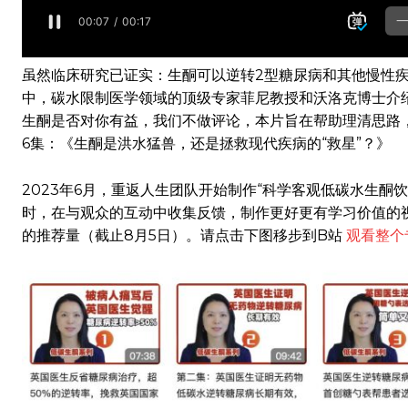
虽然临床研究已证实：生酮可以逆转2型糖尿病和其他慢性疾
中，碳水限制医学领域的顶级专家菲尼教授和沃洛克博士介
生酮是否对你有益，我们不做评论，本片旨在帮助理清思路
6集：《生酮是洪水猛兽，还是拯救现代疾病的“救星”？》
2023年6月，重返人生团队开始制作“科学客观低碳水生
时，在与观众的互动中收集反馈，制作更好更有学习价值的视频
的推荐量（截止8月5日）。请点击下图移步到B站
观看整个