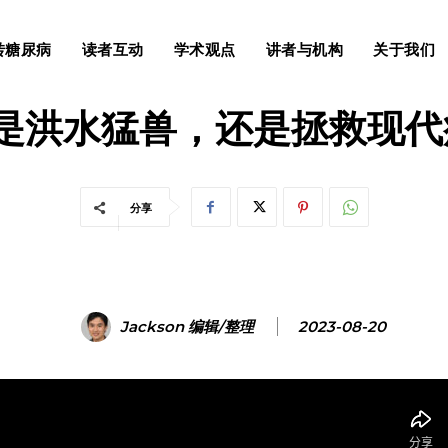
转糖尿病
读者互动
学术观点
讲者与机构
关于我们
原创
生酮饮食
读者互动
酮是洪水猛兽，还是拯救现代
分享
Jackson 编辑/整理
2023-08-20