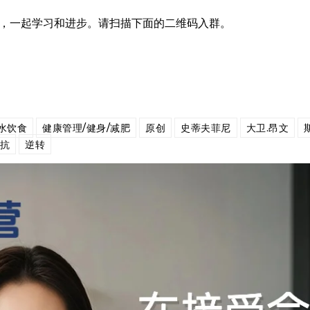
群，一起学习和进步。请扫描下面的二维码入群。
水饮食
健康管理/健身/减肥
原创
史蒂夫菲尼
大卫.昂文
抗
逆转