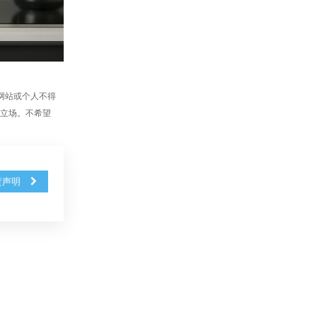
、网站或个人不得
站立场。不希望
责声明