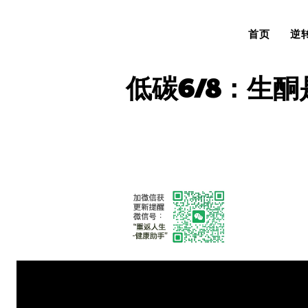
首页
逆
低碳6/8：生