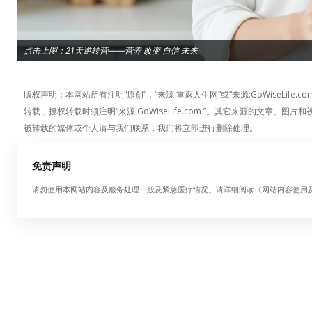
点击上图：21天逆转营——营养 改变 自信 未来
版权声明：本网站所有注明“原创”，“来源:重返人生网”或“来源:GoWiseLi
转载，授权转载时须注明“来源:GoWiseLife.com ”。其它来源的文
被转载的媒体或个人请与我们联系，我们将立即进行删除处理。
免责声明
请勿使用本网站内容及服务处理一般及紧急医疗情况。请详细阅读《网站内容使用