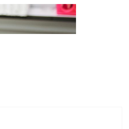
会酮酸中毒， 危及生命吗？深度解读背后逻辑，深挖