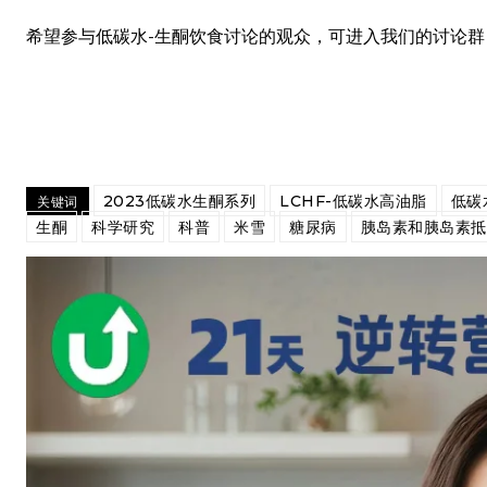
希望参与低碳水-生酮饮食讨论的观众，可进入我们的讨论
2023低碳水生酮系列
LCHF-低碳水高油脂
低碳
关键词
生酮
科学研究
科普
米雪
糖尿病
胰岛素和胰岛素抵