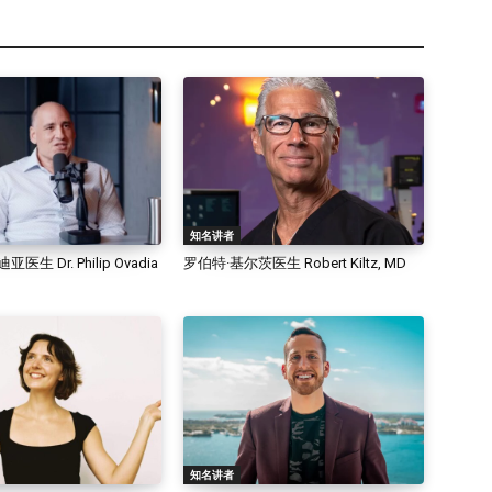
知名讲者
生 Dr. Philip Ovadia
罗伯特·基尔茨医生 Robert Kiltz, MD
知名讲者