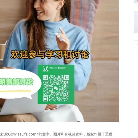
源:GoWiseLife.com ”的文字、图片和音视频资料，版权均属于重返