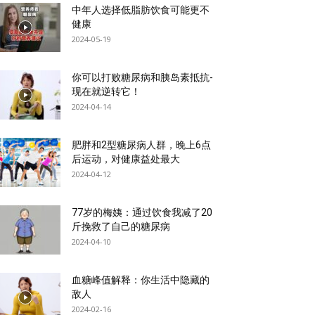
中年人选择低脂肪饮食可能更不
健康
2024-05-19
你可以打败糖尿病和胰岛素抵抗-
现在就逆转它！
2024-04-14
肥胖和2型糖尿病人群，晚上6点
后运动，对健康益处最大
2024-04-12
77岁的梅姨：通过饮食我减了20
斤挽救了自己的糖尿病
2024-04-10
血糖峰值解释：你生活中隐藏的
敌人
2024-02-16