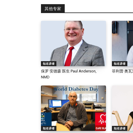
其他专家
知名讲者
知名讲者
保罗·安德森 医生 Paul Anderson,
菲利普·奥瓦迪亚医
NMD
知名讲者
知名讲者