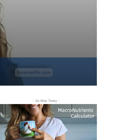
- Go Wise Today -