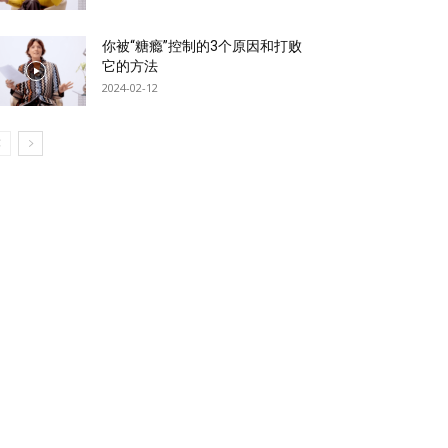
你被“糖瘾”控制的3个原因和打败
它的方法
2024-02-12