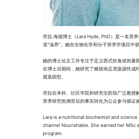
劳拉.海德博士（Lara Hyde, PhD）是一
道“滋养”。她在生物化学和分子营养学项目中
她的博士论文工作专注于定义西式饮食或热量限
在博士后期间，她研究了糖尿病足溃疡源性成
观基因型。
劳拉在本科、社区学院和研究生阶段广泛教授解
营养研究热潮背后的事实转化为公众参与循证
Lara is a nutritional biochemist and scien
channel Nourishable. She earned her MSc a
program.