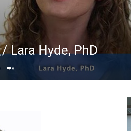
Lara Hyde, PhD
4
0