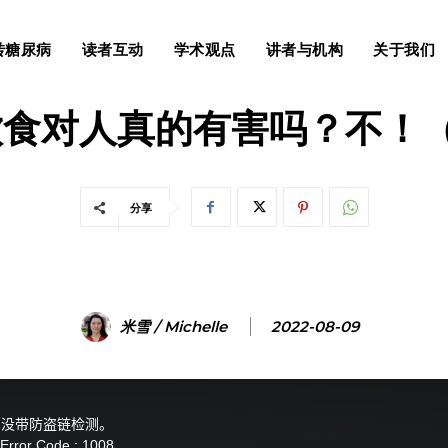
转糖尿病
读者互动
学术观点
讲者与机构
关于我们
糖尿病及相关
血脂异常
肥胖
食对人真的有害吗？不！（
分享
米雪 / Michelle
2022-08-09
没带防盗链检测。
Error Code : 1008