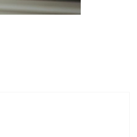
吗？不！（3/4）