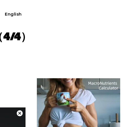
English
我的账户
4/4）
关
闭