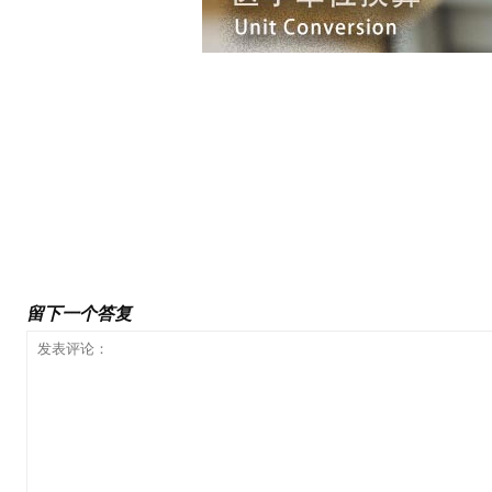
前一篇文章
为什么少吃多运动不能减肥，所有的卡路里都一样吗？/D
PhD
留下一个答复