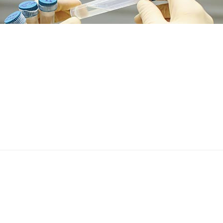
下一篇文章
avid Ludwig,
高脂饮食对人真的有害