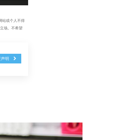
、网站或个人不得
站立场。不希望
责声明