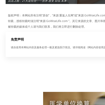
点击上图：21天逆转营——营养 改变 自信 未来
版权声明：本网站所有注明“原创”，“来源:重返人生网”或“来源:GoWiseLi
转载，授权转载时须注明“来源:GoWiseLife.com ”。其它来源的文
被转载的媒体或个人请与我们联系，我们将立即进行删除处理。
免责声明
请勿使用本网站内容及服务处理一般及紧急医疗情况。请详细阅读《网站内容使用