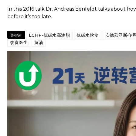
In this 2016 talk Dr. Andreas Eenfeldt talks about h
before it’s too late.
LCHF-低碳水高油脂
低碳水饮食
安德烈亚斯·伊
关键词
饮食医生
黄油