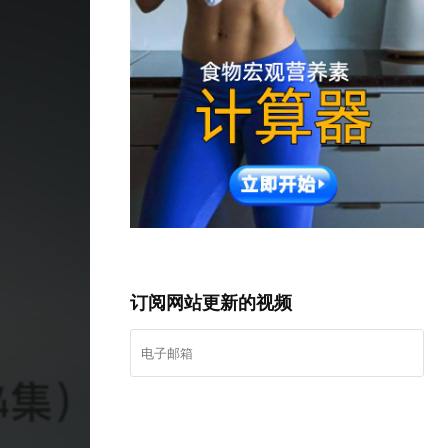
弹
窗
订阅网站更新的视频
我要登记