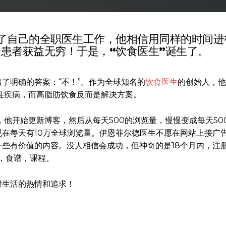
了自己的全职医生工作，他相信用同样的时间进
患者获益无穷！于是，“饮食医生”诞生了。
出了明确的答案：“不！”。作为全球知名的
饮食医生
的创始人，他
性疾病，而高脂肪饮食反而是解决方案。
他开始更新博客，然后从每天500的浏览量，慢慢变成每天50
现在每天有10万全球浏览量。伊恩菲尔德医生不愿在网站上接广
一些有价值的内容。没人相信会成功，但神奇的是18个月内，注
座，食谱，课程。
对生活的热情和追求！