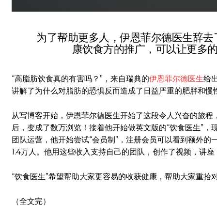
为了帮助更多人，伊恩菲尔德医生辞去
康饮食方的推广，可以让更多的
“高脂肪饮食真的有害吗？”，来自瑞典的
伊恩菲尔德医生
给
讲解了为什么对脂肪的恐惧反而造成了日益严重的肥胖和慢
从写博客开始，伊恩菲尔德医生开始了这段令人兴奋的旅程，
后，变成了数万浏览！接着他开始做英文版的“饮食医生”，
团队运营，他开始尝试“会员制”，注册会员可以看到额外的
1.4万人。他用这些收入支持自己的团队，创作了视频，讲
“饮食医生”希望帮助大家更容易的收获健康，帮助大家重拾
（全文完）