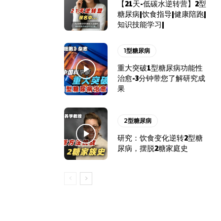
【21天-低碳水逆转营】2型
糖尿病|饮食指导|健康陪跑|
知识技能学习|
1型糖尿病
重大突破1型糖尿病功能性
治愈-3分钟带您了解研究成
果
2型糖尿病
研究：饮食变化逆转2型糖
尿病，摆脱2糖家庭史