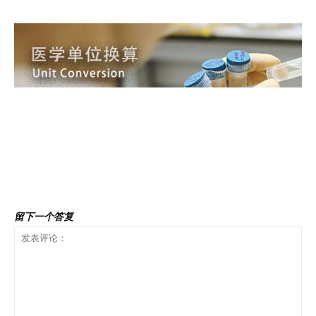
前一篇文章
下一篇文章
英国媒体:了解“脂肪肝-糖尿
哈尔伯医生：逆转糖尿病-临床
病”的逆转
试验报告 2/2
留下一个答复