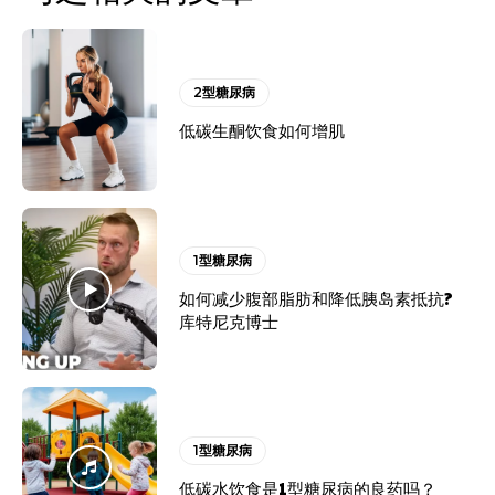
2型糖尿病
低碳生酮饮食如何增肌
1型糖尿病
如何减少腹部脂肪和降低胰岛素抵抗?
库特尼克博士
1型糖尿病
低碳水饮食是1型糖尿病的良药吗？