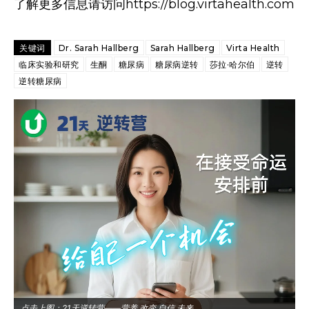
了解更多信息请访问https://blog.virtahealth.com
关键词
Dr. Sarah Hallberg
Sarah Hallberg
Virta Health
临床实验和研究
生酮
糖尿病
糖尿病逆转
莎拉·哈尔伯
逆转
逆转糖尿病
点击上图：21天逆转营——营养 改变 自信 未来