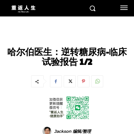
疾病分类
糖尿病及相关
2型糖尿病
哈尔伯医生：逆转糖尿病-临床
试验报告 1/2
Jackson 编辑/整理