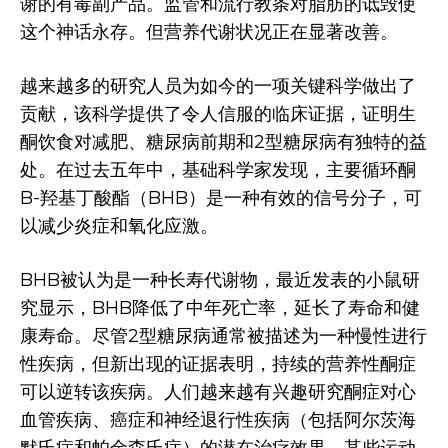
谢的有毒副产品。监管和流行教条对脂肪的诋毁使
这个神话永存。但营养代谢状况正在显著改善。
越来越多的研究人员为如今的一项关键科学做出了
贡献，该科学提供了令人信服的临床证据，证明生
酮饮食对减肥、糖尿病前期和2型糖尿病有独特的益
处。在过去五年中，基础科学家发现，主要循环酮
B-羟基丁酸酯（BHB）是一种有效的信号分子，可
以减少炎症和氧化应激。
BHB被认为是一种长寿代谢物，最近发表的小鼠研
究显示，BHB降低了中年死亡率，延长了寿命和健
康寿命。尽管2型糖尿病通常被描述为一种慢性进行
性疾病，但新出现的证据表明，持续的营养性酮症
可以逆转该疾病。人们越来越有兴趣研究酮症对心
血管疾病、癌症和神经退行性疾病（包括阿尔茨海