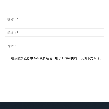
发
表
昵
评
称
论：
*
邮
箱
*
网
站
在我的浏览器中保存我的姓名，电子邮件和网站，以便下次评论。