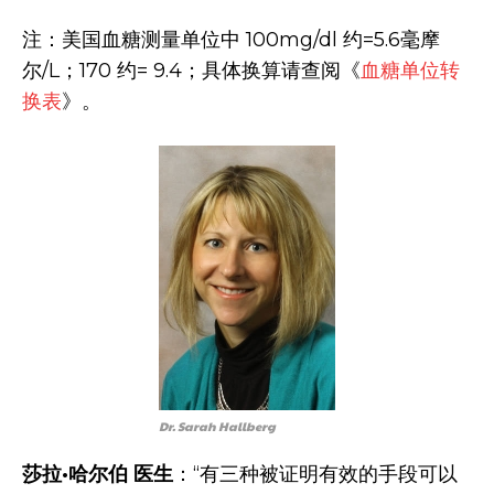
注：美国血糖测量单位中 100mg/dl 约=5.6毫摩
尔/L；170 约= 9.4；具体换算请查阅《
血糖单位转
换表
》。
Dr. Sarah Hallberg
莎拉·哈尔伯 医生
：“有三种被证明有效的手段可以