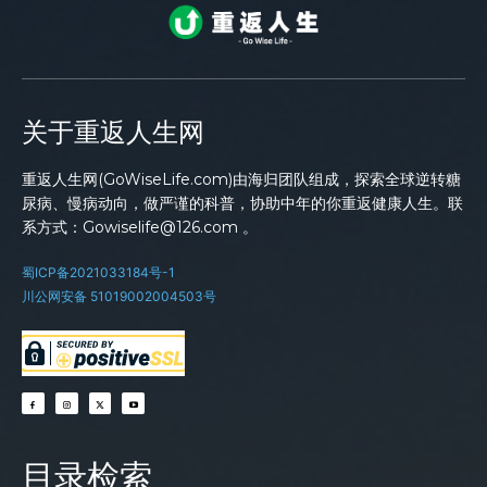
关于重返人生网
重返人生网(GoWiseLife.com)由海归团队组成，探索全球逆转糖
尿病、慢病动向，做严谨的科普，协助中年的你重返健康人生。联
系方式：Gowiselife@126.com 。
蜀ICP备2021033184号-1
川公网安备 51019002004503号
目录检索