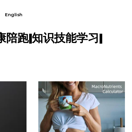
English
我的账户
康陪跑|知识技能学习|