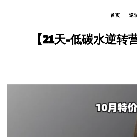
首页
逆
【21天-低碳水逆转