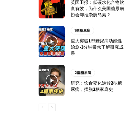
英国卫报：低碳水化合物饮
食有效，为什么美国糖尿病
协会却推崇胰岛素？
1型糖尿病
重大突破1型糖尿病功能性
治愈-3分钟带您了解研究成
果
2型糖尿病
研究：饮食变化逆转2型糖
尿病，摆脱2糖家庭史