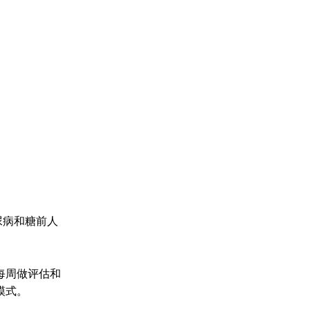
尿病和糖前人
每周做评估和
模式。