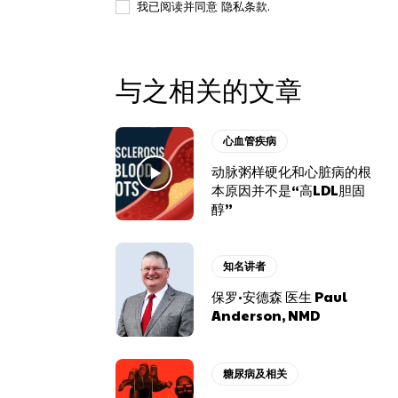
我已阅读并同意
隐私条款
.
与之相关的文章
心血管疾病
动脉粥样硬化和心脏病的根
本原因并不是“高LDL胆固
醇”
知名讲者
保罗·安德森 医生 Paul
Anderson, NMD
糖尿病及相关