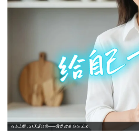
点击上图：21天逆转营——营养 改变 自信 未来