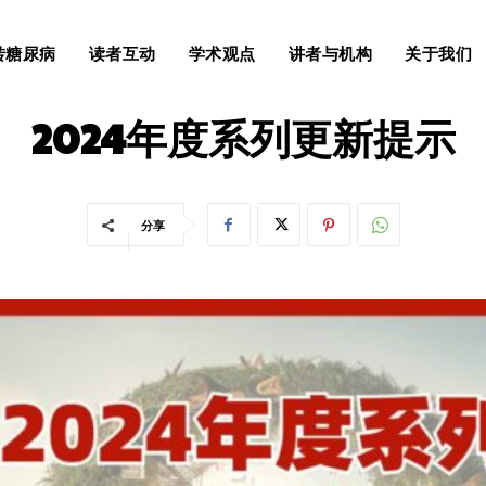
转糖尿病
读者互动
学术观点
讲者与机构
关于我们
原创
读者互动
2024年度系列更新提示
分享