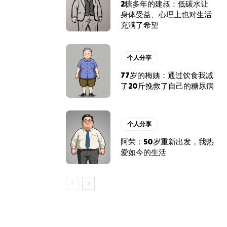
2糖多年的建叔：低碳水让
身体受益、心理上也对生活
充满了希望
个人分享
77岁的梅姨：通过饮食我减
了20斤挽救了自己的糖尿病
个人分享
阿荣：50岁重新出发，我热
爱如今的生活