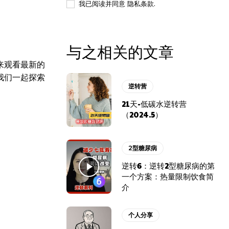
我已阅读并同意
隐私条款
.
与之相关的文章
来观看最新的
我们一起探索
逆转营
21天-低碳水逆转营
（2024.5）
2型糖尿病
逆转6：逆转2型糖尿病的第
一个方案：热量限制饮食简
介
个人分享